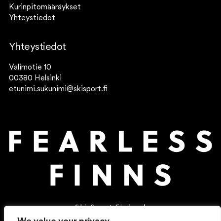
Kurinpitomääräykset
Yhteystiedot
Yhteystiedot
Valimotie 10
00380 Helsinki
etunimi.sukunimi@skisport.fi