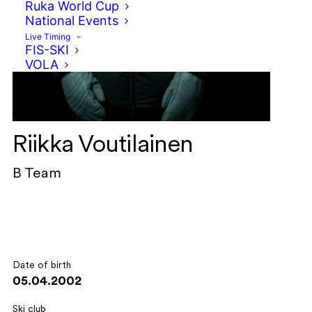
Ruka World Cup
National Events
Live Timing
FIS-SKI
VOLA
Riikka Voutilainen
B Team
Date of birth
05.04.2002
Ski club