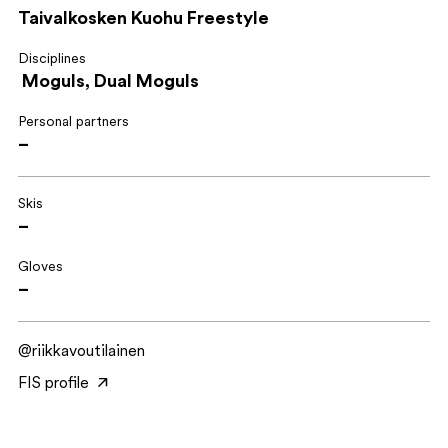
Taivalkosken Kuohu Freestyle
Disciplines
Moguls, Dual Moguls
Personal partners
–
Skis
–
Gloves
–
@riikkavoutilainen
FIS profile