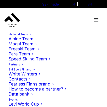
SSF Inside
FI
EN
National Team
Alpine Team
Mogul Team
Freeski Team
Para Team
Speed Skiing Team
Partners
Ski Sport Finland
White Winters
Contacts
Fearless Finns brand
How to become a partner?
Data bank
Events
Levi World Cup