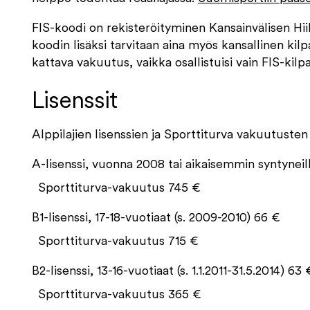
FIS-koodi on rekisteröityminen Kansainvälisen Hiihto
koodin lisäksi tarvitaan aina myös kansallinen kilpa
kattava vakuutus, vaikka osallistuisi vain FIS-kilpa
Lisenssit
Alppilajien lisenssien ja Sporttiturva vakuutuste
A-lisenssi, vuonna 2008 tai aikaisemmin syntyneil
Sporttiturva-vakuutus 745 €
B1-lisenssi, 17-18-vuotiaat (s. 2009-2010) 66 €
Sporttiturva-vakuutus 715 €
B2-lisenssi, 13-16-vuotiaat (s. 1.1.2011-31.5.2014) 63 
Sporttiturva-vakuutus 365 €