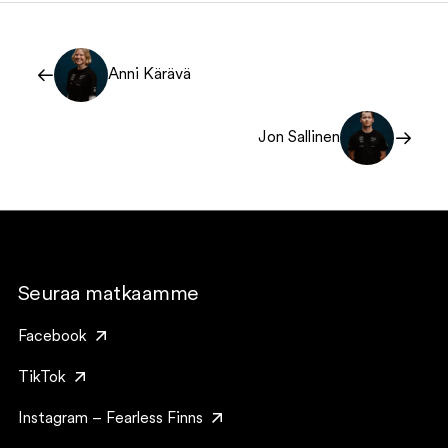
Anni Kärävä
Jon Sallinen
Seuraa matkaamme
Facebook
TikTok
Instagram – Fearless Finns