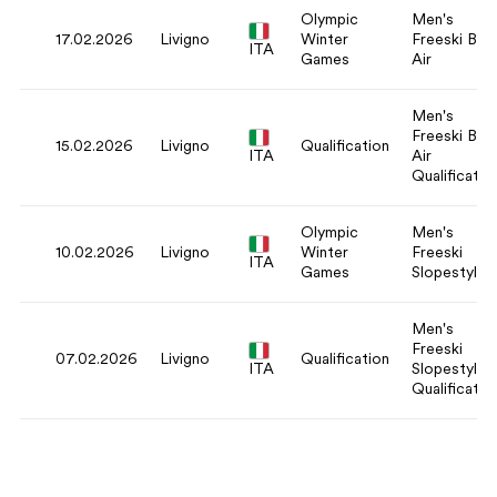
Olympic
Men's
17.02.2026
Livigno
Winter
Freeski Big
ITA
Games
Air
Men's
Freeski Big
15.02.2026
Livigno
Qualification
ITA
Air
Qualificatio
Olympic
Men's
10.02.2026
Livigno
Winter
Freeski
ITA
Games
Slopestyle
Men's
Freeski
07.02.2026
Livigno
Qualification
ITA
Slopestyle
Qualificatio