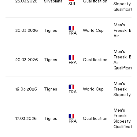
25.03.2026
Silvaplana
Qualification
SUI
Slopestyle
Qualificatio
Men's
20.03.2026
Tignes
World Cup
Freeski Big
FRA
Air
Men's
Freeski Big
20.03.2026
Tignes
Qualification
FRA
Air
Qualificatio
Men's
19.03.2026
Tignes
World Cup
Freeski
FRA
Slopestyle
Men's
Freeski
17.03.2026
Tignes
Qualification
FRA
Slopestyle
Qualificatio