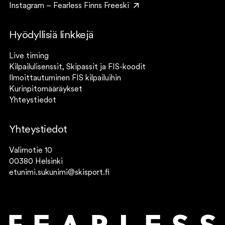
Instagram – Fearless Finns Freeski
Hyödyllisiä linkkejä
Live timing
Kilpailulisenssit, Skipassit ja FIS-koodit
Ilmoittautuminen FIS kilpailuihin
Kurinpitomääräykset
Yhteystiedot
Yhteystiedot
Valimotie 10
00380 Helsinki
etunimi.sukunimi@skisport.fi