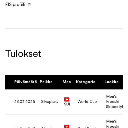
FIS profiili
Tulokset
Päivämäärä
Paikka
Maa
Kategoria
Luokka
Men's
28.03.2026
Silvaplana
World Cup
Freeski
SUI
Slopestyle
Men's
Freeski