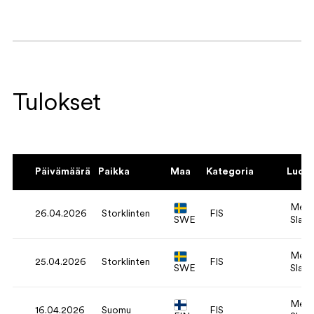
Tulokset
Päivämäärä
Paikka
Maa
Kategoria
Luok
Men'
26.04.2026
Storklinten
FIS
SWE
Slal
Men'
25.04.2026
Storklinten
FIS
SWE
Slal
Men'
16.04.2026
Suomu
FIS