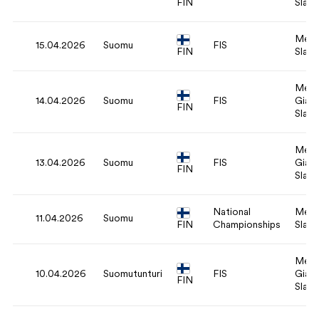
FIN
Slal
Men'
15.04.2026
Suomu
FIS
FIN
Slal
Men'
14.04.2026
Suomu
FIS
Giant
FIN
Slal
Men'
13.04.2026
Suomu
FIS
Giant
FIN
Slal
National
Men'
11.04.2026
Suomu
FIN
Championships
Slal
Men'
10.04.2026
Suomutunturi
FIS
Giant
FIN
Slal