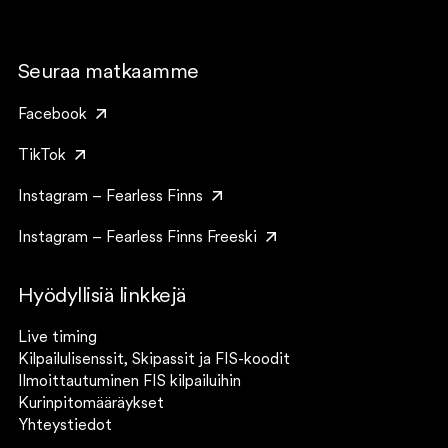
Seuraa matkaamme
Facebook
TikTok
Instagram – Fearless Finns
Instagram – Fearless Finns Freeski
Hyödyllisiä linkkejä
Live timing
Kilpailulisenssit, Skipassit ja FIS-koodit
Ilmoittautuminen FIS kilpailuihin
Kurinpitomääräykset
Yhteystiedot