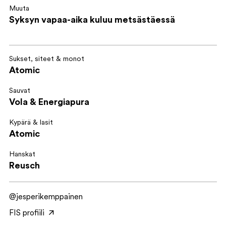
Muuta
Syksyn vapaa-aika kuluu metsästäessä
Sukset, siteet & monot
Atomic
Sauvat
Vola & Energiapura
Kypärä & lasit
Atomic
Hanskat
Reusch
@jesperikemppainen
FIS profiili