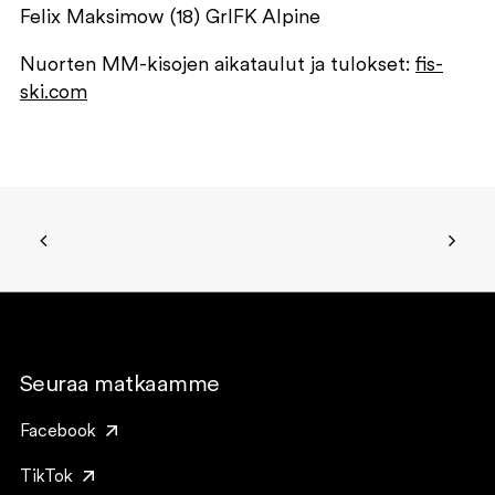
Felix Maksimow (18) GrIFK Alpine
Nuorten MM-kisojen aikataulut ja tulokset:
fis-
ski.com
Seuraa matkaamme
Facebook
TikTok