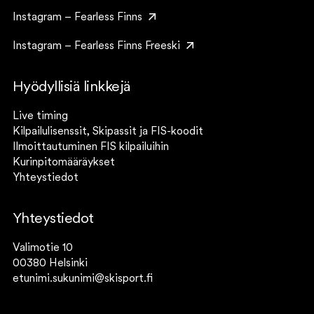
Instagram – Fearless Finns
Instagram – Fearless Finns Freeski
Hyödyllisiä linkkejä
Live timing
Kilpailulisenssit, Skipassit ja FIS-koodit
Ilmoittautuminen FIS kilpailuihin
Kurinpitomääräykset
Yhteystiedot
Yhteystiedot
Valimotie 10
00380 Helsinki
etunimi.sukunimi@skisport.fi