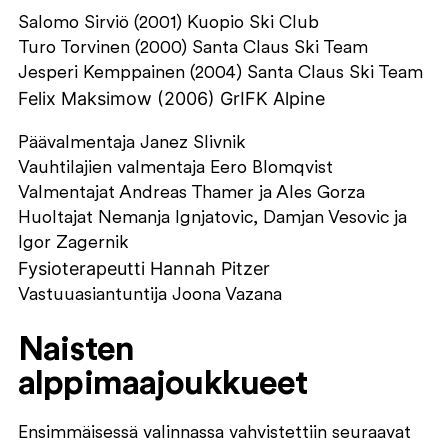
Salomo Sirviö (2001) Kuopio Ski Club
Turo Torvinen (2000) Santa Claus Ski Team
Jesperi Kemppainen (2004) Santa Claus Ski Team
Felix Maksimow (2006) GrIFK Alpine
Päävalmentaja Janez Slivnik
Vauhtilajien valmentaja Eero Blomqvist
Valmentajat Andreas Thamer ja Ales Gorza
Huoltajat Nemanja Ignjatovic, Damjan Vesovic ja
Igor Zagernik
Fysioterapeutti Hannah Pitzer
Vastuuasiantuntija Joona Vazana
Naisten
alppimaajoukkueet
Ensimmäisessä valinnassa vahvistettiin seuraavat