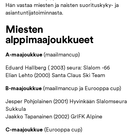
Hän vastaa miesten ja naisten suorituskyky- ja
asiantuntijatoiminnasta.
Miesten
alppimaajoukkueet
A-maajoukkue
(maailmancup)
Eduard Hallberg ( 2003) seura: Slalom -66
Elian Lehto (2000) Santa Claus Ski Team
B-maajoukkue
(maailmancup ja Eurooppa cup)
Jesper Pohjolainen (2001) Hyvinkään Slalomseura
Sukkula
Jaakko Tapanainen (2002) GrIFK Alpine
C-maajoukkue
(Eurooppa cup)