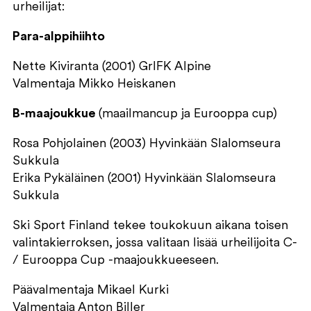
urheilijat:
Para-alppihiihto
Nette Kiviranta (2001) GrIFK Alpine
Valmentaja Mikko Heiskanen
B-maajoukkue
(maailmancup ja Eurooppa cup)
Rosa Pohjolainen (2003) Hyvinkään Slalomseura
Sukkula
Erika Pykäläinen (2001) Hyvinkään Slalomseura
Sukkula
Ski Sport Finland tekee toukokuun aikana toisen
valintakierroksen, jossa valitaan lisää urheilijoita C-
/ Eurooppa Cup -maajoukkueeseen.
Päävalmentaja Mikael Kurki
Valmentaja Anton Biller