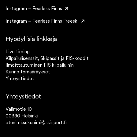
Instagram – Fearless Finns
Instagram – Fearless Finns Freeski
Hyödyllisiä linkkejä
Live timing
Kilpailulisenssit, Skipassit ja FIS-koodit
Ilmoittautuminen FIS kilpailuihin
Kurinpitomääräykset
Yhteystiedot
Yhteystiedot
Valimotie 10
00380 Helsinki
etunimi.sukunimi@skisport.fi