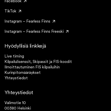
Facebook
TikTok
Instagram – Fearless Finns
Instagram – Fearless Finns Freeski
Hyödyllisiä linkkejä
Live timing
Kilpailulisenssit, Skipassit ja FIS-koodit
Ilmoittautuminen FIS kilpailuihin
Kurinpitomääräykset
Yhteystiedot
Yhteystiedot
Valimotie 10
00380 Helsinki