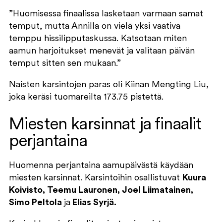
”Huomisessa finaalissa lasketaan varmaan samat
temput, mutta Annilla on vielä yksi vaativa
temppu hissilipputaskussa. Katsotaan miten
aamun harjoitukset menevät ja valitaan päivän
temput sitten sen mukaan.”
Naisten karsintojen paras oli Kiinan Mengting Liu,
joka keräsi tuomareilta 173.75 pistettä.
Miesten karsinnat ja finaalit
perjantaina
Huomenna perjantaina aamupäivästä käydään
miesten karsinnat. Karsintoihin osallistuvat
Kuura
Koivisto, Teemu Lauronen, Joel Liimatainen,
Simo Peltola
ja
Elias Syrjä.