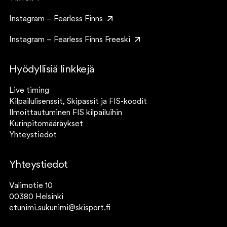
Instagram – Fearless Finns
Instagram – Fearless Finns Freeski
Hyödyllisiä linkkejä
Live timing
Kilpailulisenssit, Skipassit ja FIS-koodit
Ilmoittautuminen FIS kilpailuihin
Kurinpitomääräykset
Yhteystiedot
Yhteystiedot
Valimotie 10
00380 Helsinki
etunimi.sukunimi@skisport.fi