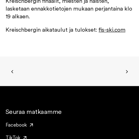
Kreischbergin finaalit, miesten ja naisten,
lasketaan ennakkotietojen mukaan perjantaina klo
19 alkaen.
Kreischbergin aikataulut ja tulokset:
fis-ski.com
Seuraa matkaamme
Facebook
TikTok