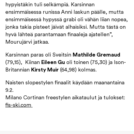
hypyistäkin tuli selkämpiä. Karsinnan
ensimmäisessa runissa Anni laskun päälle, mutta
ensimmäisessä hypyssä grabi oli vähän liian nopea,
jonka takia pisteet jäivät alhaisiksi. Mutta tästä on
hyvä lähteä parantamaan finaaleja ajatellen”,
Mourujärvi jatkaa.
Karsinnan paras oli Sveitsin
Mathilde Gremaud
(79,15), Kiinan
Eileen Gu
oli toinen (75,30) ja Ison-
Britannian
Kirsty Muir
(64,98) kolmas.
Naisten slopestylen finaalit käydään maanantaina
9.2.
Milano Cortinan freestylen aikataulut ja tulokset:
fis-ski.com