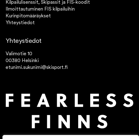
Kilpailulisenssit, Skipassit ja FIS-koodit
Ilmoittautuminen FIS kilpailuihin
Kurinpitomääräykset
Yhteystiedot
Yhteystiedot
Valimotie 10
00380 Helsinki
etunimi.sukunimi@skisport.fi