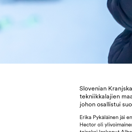
Slovenian Kranjska
tekniikkalajien ma
johon osallistui su
Erika Pykäläinen jäi 
Hector oli ylivoimaine