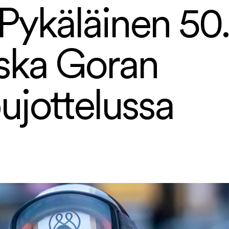
 Pykäläinen 50.
ska Goran
ujottelussa