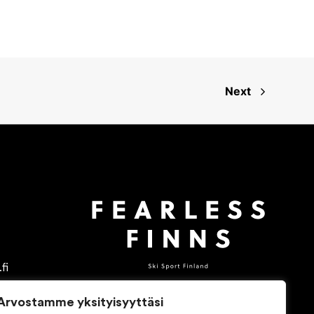
Next
fi
Arvostamme yksityisyyttäsi