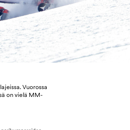
ajeissa. Vuorossa
essä on vielä MM-