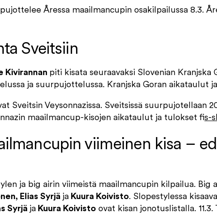
ujottelee Åressa maailmancupin osakilpailussa 8.3. Åre
ta Sveitsiin
 Kivirannan
piti kisata seuraavaksi Slovenian Kranjska 
lussa ja suurpujottelussa. Kranjska Goran aikataulut j
vat Sveitsin Veysonnazissa. Sveitsissä suurpujotellaan 20.
sonnazin maailmancup-kisojen aikataulut ja tulokset f
is-
ailmancupin viimeinen kisa – 
len ja big airin viimeistä maailmancupin kilpailua. Big a
en, Elias Syrjä
ja
Kuura Koivisto
. Slopestylessa kisaav
s Syrjä
ja
Kuura Koivisto
ovat kisan jonotuslistalla. 11.3