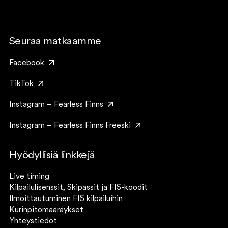
Seuraa matkaamme
Facebook
TikTok
Instagram – Fearless Finns
Instagram – Fearless Finns Freeski
Hyödyllisiä linkkejä
Live timing
Kilpailulisenssit, Skipassit ja FIS-koodit
Ilmoittautuminen FIS kilpailuihin
Kurinpitomääräykset
Yhteystiedot