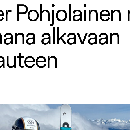
r Pohjolainen 
aana alkavaan
auteen