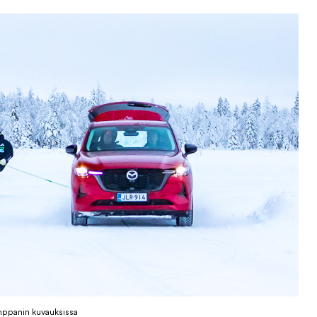
mppanin kuvauksissa