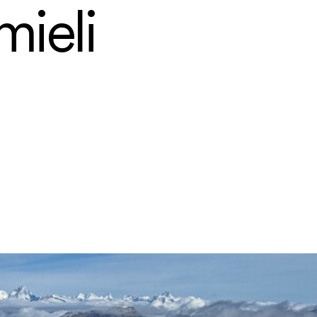
mieli