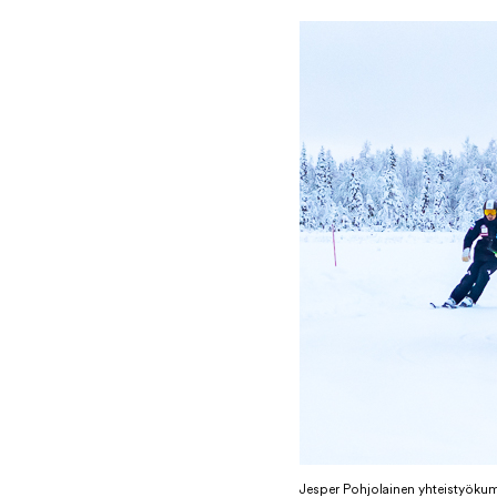
Jesper Pohjolainen yhteistyöku