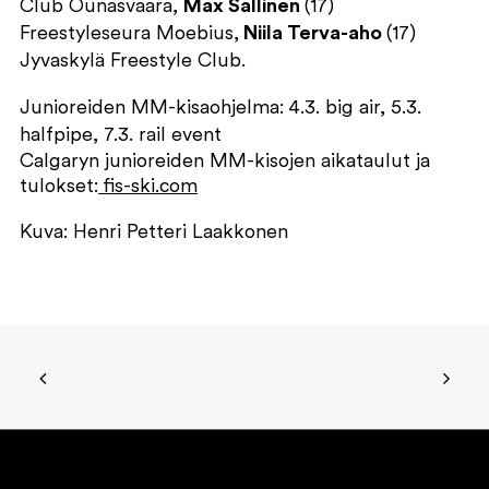
Club Ounasvaara,
Max Sallinen
(17)
Freestyleseura Moebius,
Niila Terva-aho
(17)
Jyvaskylä Freestyle Club.
Junioreiden MM-kisaohjelma: 4.3. big air, 5.3.
halfpipe, 7.3. rail event
Calgaryn junioreiden MM-kisojen aikataulut ja
tulokset:
fis-ski.com
Kuva: Henri Petteri Laakkonen