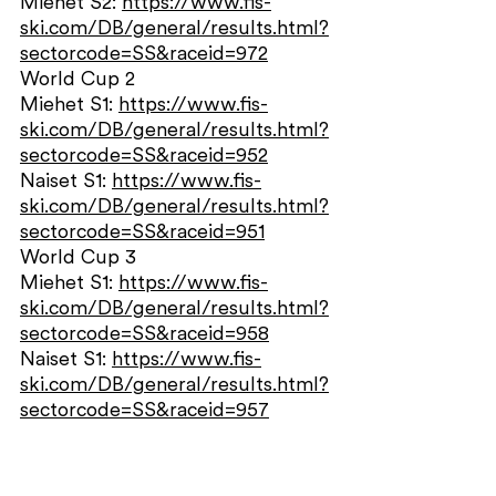
Miehet S2:
https://www.fis-
ski.com/DB/general/results.html?
sectorcode=SS&raceid=972
World Cup 2
Miehet S1:
https://www.fis-
ski.com/DB/general/results.html?
sectorcode=SS&raceid=952
Naiset S1:
https://www.fis-
ski.com/DB/general/results.html?
sectorcode=SS&raceid=951
World Cup 3
Miehet S1:
https://www.fis-
ski.com/DB/general/results.html?
sectorcode=SS&raceid=958
Naiset S1:
https://www.fis-
ski.com/DB/general/results.html?
sectorcode=SS&raceid=957