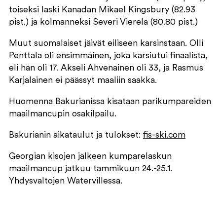
toiseksi laski Kanadan Mikael Kingsbury (82.93
pist.) ja kolmanneksi Severi Vierelä (80.80 pist.)
Muut suomalaiset jäivät eiliseen karsinstaan. Olli
Penttala oli ensimmäinen, joka karsiutui finaalista,
eli hän oli 17. Akseli Ahvenainen oli 33, ja Rasmus
Karjalainen ei päässyt maaliin saakka.
Huomenna Bakurianissa kisataan parikumpareiden
maailmancupin osakilpailu.
Bakurianin aikataulut ja tulokset:
fis-ski.com
Georgian kisojen jälkeen kumparelaskun
maailmancup jatkuu tammikuun 24.-25.1.
Yhdysvaltojen Watervillessa.