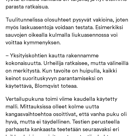
parasta ratkaisua.
Tuulitunnelissa olosuhteet pysyvät vakioina, joten
myös laskuasentoja voidaan testata. Esimerkiksi
sauvojen oikealla kulmalla liukuasennossa voi
voittaa kymmenyksen.
– Yksityiskohtien kautta rakennamme
kokonaisuutta. Urheilija ratkaisee, mutta välineillä
on merkitystä. Kun tavoite on huipulla, kaikki
keinot suorituskyvyn parantamiseksi on
käytettävä, Blomqvist toteaa.
Vertailupukuna toimi viime kaudella käytetty
malli. Mittauksissa olleet kolme uutta
kangasvaihtoehtoa osoittivat, että vanha puku oli
hyvä, mutta ei täydellinen. Testien perusteella
parhaasta kankaasta teetetään seuraavaksi eri